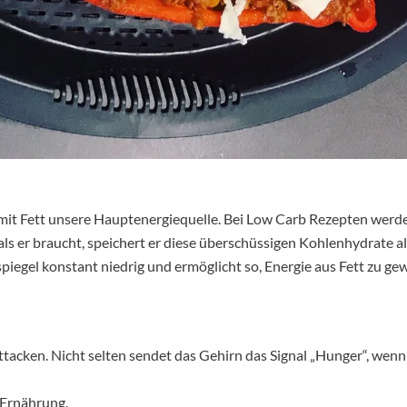
it Fett unsere Hauptenergiequelle. Bei Low Carb Rezepten werd
 er braucht, speichert er diese überschüssigen Kohlenhydrate a
piegel konstant niedrig und ermöglicht so, Energie aus Fett zu ge
ken. Nicht selten sendet das Gehirn das Signal „Hunger“, wenn e
 Ernährung.