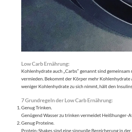
Low Carb Ernährung:
Kohlenhydrate auch „Carbs“ genannt sind gemeinsam m
vermieden. Bekommt der Körper mehr Kohlenhydrate als
weniger Kohlenhydrate zu sich nimmt, hält den Insulins
7 Grundregeln der Low Carb Ernährung:
Genug Trinken.
Genügend Wasser zu trinken vermeidet Heißhunger-Attac
Genug Proteine.
Protein-Shakes sind eine sinnvolle Bereicherung in der