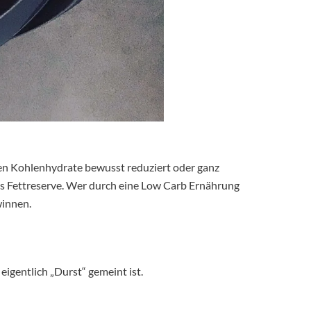
en Kohlenhydrate bewusst reduziert oder ganz
ls Fettreserve. Wer durch eine Low Carb Ernährung
winnen.
igentlich „Durst“ gemeint ist.