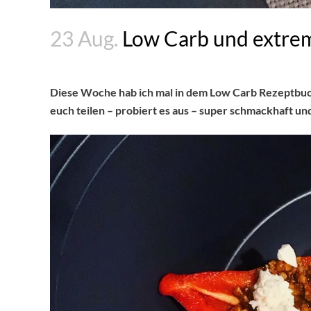
23 Aug.
Low Carb und extrem 
Diese Woche hab ich mal in dem Low Carb Rezeptbuch
euch teilen – probiert es aus – super schmackhaft un