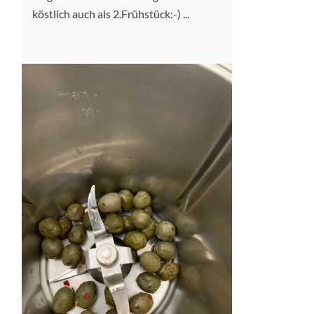
köstlich auch als 2.Frühstück:-) ...