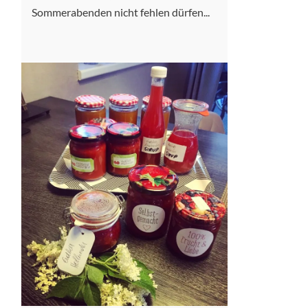
Sommerabenden nicht fehlen dürfen...