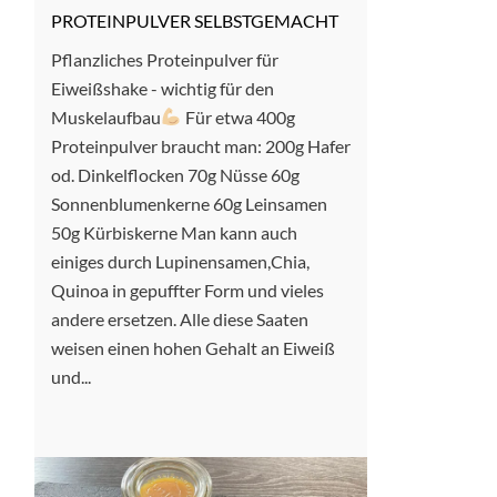
PROTEINPULVER SELBSTGEMACHT
Pflanzliches Proteinpulver für
Eiweißshake - wichtig für den
Muskelaufbau
Für etwa 400g
Proteinpulver braucht man: 200g Hafer
od. Dinkelflocken 70g Nüsse 60g
Sonnenblumenkerne 60g Leinsamen
50g Kürbiskerne Man kann auch
einiges durch Lupinensamen,Chia,
Quinoa in gepuffter Form und vieles
andere ersetzen. Alle diese Saaten
weisen einen hohen Gehalt an Eiweiß
und...