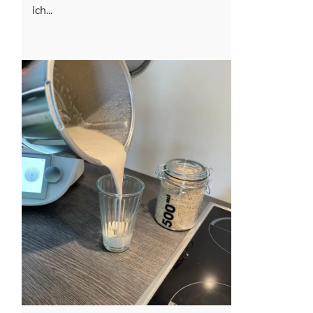
ich...