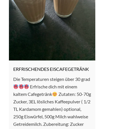
ERFRISCHENDES EISCAFEGETRÄNK
Die Temperaturen steigen über 30 grad
Erfrische dich mit einem
kaltem Cafegetränk
Zutaten: 50-70g
Zucker, 3EL lösliches Kaffeepulver ( 1/2
TL Kardamom gemahlen) optional,
250g Eiswürfel, 500g Milch wahlweise
Getreidemilch. Zubereitung: Zucker