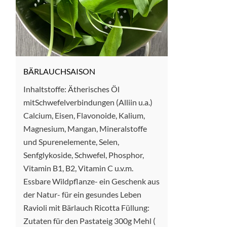
BÄRLAUCHSAISON
Inhaltstoffe: Ätherisches Öl
mitSchwefelverbindungen (Alliin u.a.)
Calcium, Eisen, Flavonoide, Kalium,
Magnesium, Mangan, Mineralstoffe
und Spurenelemente, Selen,
Senfglykoside, Schwefel, Phosphor,
Vitamin B1, B2, Vitamin C u.v.m.
Essbare Wildpflanze- ein Geschenk aus
der Natur- für ein gesundes Leben
Ravioli mit Bärlauch Ricotta Füllung:
Zutaten für den Pastateig 300g Mehl (