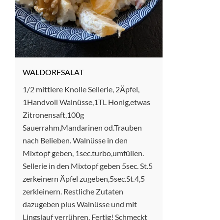
WALDORFSALAT
1/2 mittlere Knolle Sellerie, 2Äpfel,
1Handvoll Walnüsse,1TL Honig,etwas
Zitronensaft,100g
Sauerrahm,Mandarinen od.Trauben
nach Belieben. Walnüsse in den
Mixtopf geben, 1sec.turbo,umfüllen.
Sellerie in den Mixtopf geben 5sec. St.5
zerkeinern Äpfel zugeben,5sec.St.4,5
zerkleinern. Restliche Zutaten
dazugeben plus Walnüsse und mit
Lingslauf verrühren. Fertig! Schmeckt