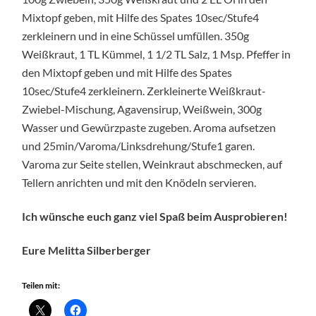
Mixtopf geben, mit Hilfe des Spates 10sec/Stufe4
zerkleinern und in eine Schüssel umfüllen. 350g
Weißkraut, 1 TL Kümmel, 1 1/2 TL Salz, 1 Msp. Pfeffer in
den Mixtopf geben und mit Hilfe des Spates
10sec/Stufe4 zerkleinern. Zerkleinerte Weißkraut-
Zwiebel-Mischung, Agavensirup, Weißwein, 300g
Wasser und Gewürzpaste zugeben. Aroma aufsetzen
und 25min/Varoma/Linksdrehung/Stufe1 garen.
Varoma zur Seite stellen, Weinkraut abschmecken, auf
Tellern anrichten und mit den Knödeln servieren.
Ich wünsche euch ganz viel Spaß beim Ausprobieren!
Eure Melitta Silberberger
Teilen mit: