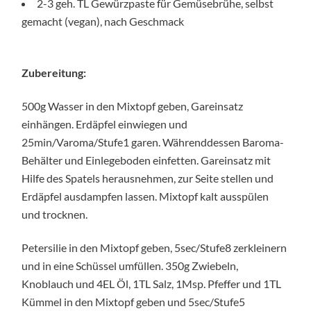
2-3 geh. TL Gewürzpaste für Gemüsebrühe, selbst
gemacht (vegan), nach Geschmack
Zubereitung:
500g Wasser in den Mixtopf geben, Gareinsatz
einhängen. Erdäpfel einwiegen und
25min/Varoma/Stufe1 garen. Währenddessen Baroma-
Behälter und Einlegeboden einfetten. Gareinsatz mit
Hilfe des Spatels herausnehmen, zur Seite stellen und
Erdäpfel ausdampfen lassen. Mixtopf kalt ausspülen
und trocknen.
Petersilie in den Mixtopf geben, 5sec/Stufe8 zerkleinern
und in eine Schüssel umfüllen. 350g Zwiebeln,
Knoblauch und 4EL Öl, 1TL Salz, 1Msp. Pfeffer und 1TL
Kümmel in den Mixtopf geben und 5sec/Stufe5