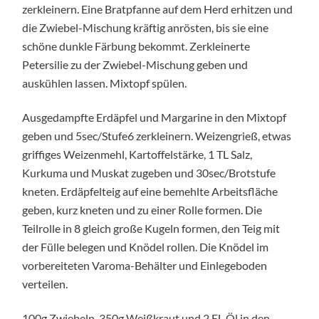
zerkleinern. Eine Bratpfanne auf dem Herd erhitzen und
die Zwiebel-Mischung kräftig anrösten, bis sie eine
schöne dunkle Färbung bekommt. Zerkleinerte
Petersilie zu der Zwiebel-Mischung geben und
auskühlen lassen. Mixtopf spülen.
Ausgedampfte Erdäpfel und Margarine in den Mixtopf
geben und 5sec/Stufe6 zerkleinern. Weizengrieß, etwas
griffiges Weizenmehl, Kartoffelstärke, 1 TL Salz,
Kurkuma und Muskat zugeben und 30sec/Brotstufe
kneten. Erdäpfelteig auf eine bemehlte Arbeitsfläche
geben, kurz kneten und zu einer Rolle formen. Die
Teilrolle in 8 gleich große Kugeln formen, den Teig mit
der Fülle belegen und Knödel rollen. Die Knödel im
vorbereiteten Varoma-Behälter und Einlegeboden
verteilen.
100g Zwiebeln, 350g Weißkraut und 2 EL Öl in den