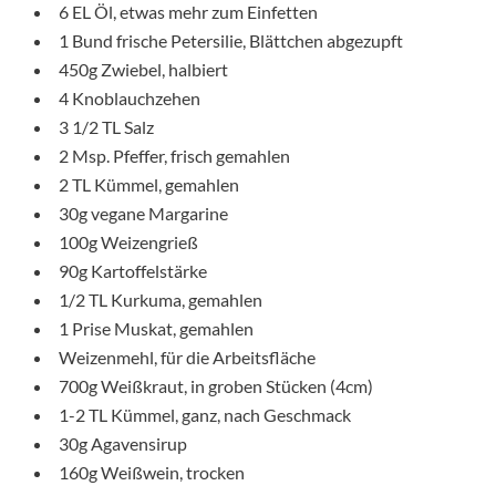
6 EL Öl, etwas mehr zum Einfetten
1 Bund frische Petersilie, Blättchen abgezupft
450g Zwiebel, halbiert
4 Knoblauchzehen
3 1/2 TL Salz
2 Msp. Pfeffer, frisch gemahlen
2 TL Kümmel, gemahlen
30g vegane Margarine
100g Weizengrieß
90g Kartoffelstärke
1/2 TL Kurkuma, gemahlen
1 Prise Muskat, gemahlen
Weizenmehl, für die Arbeitsfläche
700g Weißkraut, in groben Stücken (4cm)
1-2 TL Kümmel, ganz, nach Geschmack
30g Agavensirup
160g Weißwein, trocken