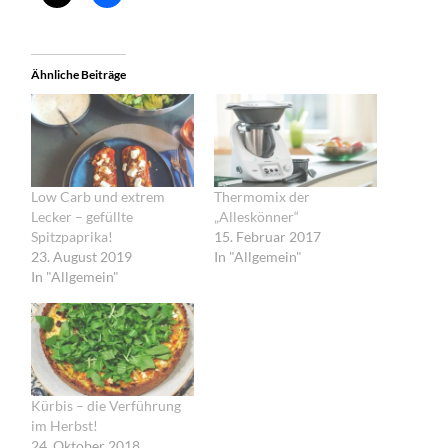
Ähnliche Beiträge
Low Carb und extrem
Thermomix der
Lecker – gefüllte
„Alleskönner“
Spitzpaprika!
15. Februar 2017
23. August 2019
In "Allgemein"
In "Allgemein"
Kürbis – die Verführung
im Herbst!
24. Oktober 2018