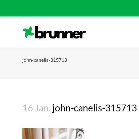
john-canelis-315713
16 Jan.
john-canelis-315713