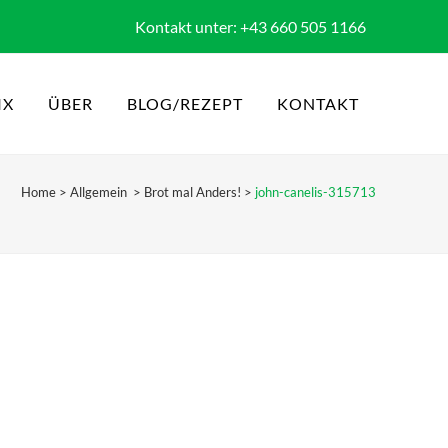
Kontakt unter: +43 660 505 1166
IX
ÜBER
BLOG/REZEPT
KONTAKT
Home
>
Allgemein
>
Brot mal Anders!
>
john-canelis-315713