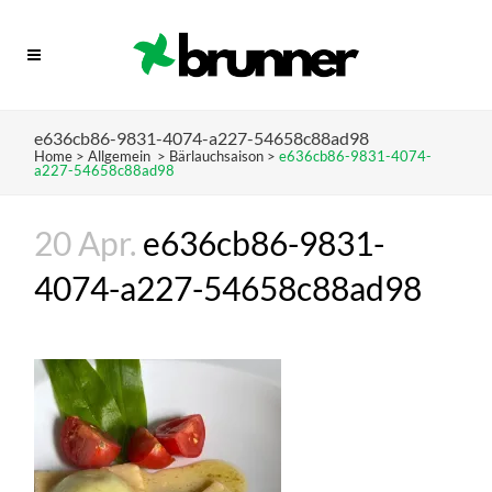
e636cb86-9831-4074-a227-54658c88ad98
Home
>
Allgemein
>
Bärlauchsaison
>
e636cb86-9831-4074-
a227-54658c88ad98
20 Apr.
e636cb86-9831-
4074-a227-54658c88ad98