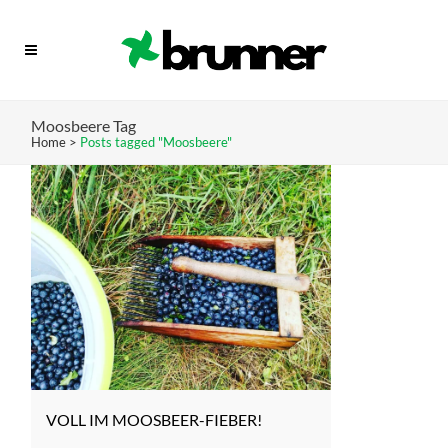
Moosbeere Tag
Home
>
Posts tagged "Moosbeere"
VOLL IM MOOSBEER-FIEBER!