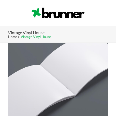
Vintage Vinyl House
Home
>
Vintage Vinyl House